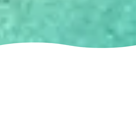
Wizyta