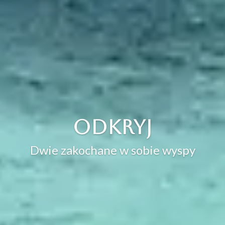
Odkryj
Dwie zakochane w sobie wyspy